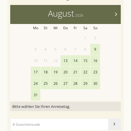
August
>
2026
Mo
Di
Mi
Do
Fr
Sa
So
1
2
3
4
5
6
7
8
9
10
11
12
13
14
15
16
17
18
19
20
21
22
23
24
25
26
27
28
29
30
31
Bitte wählen Sie Ihren Anreisetag.