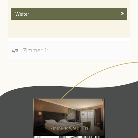
Weiter
Zimmer 1:
ZIMMER & SUITEN