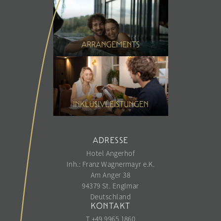
ARRANGEMENTS
INKLUSIVLEISTUNGEN
ADRESSE
Hotel Angerhof
Inh.: Franz Wagnermayr e.K.
Am Anger 38
94379 St. Englmar
Deutschland
KONTAKT
T +49 9965 1860