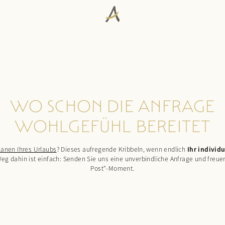
WO SCHON DIE ANFRAGE
WOHLGEFÜHL BEREITET
lanen Ihres Urlaubs
? Dieses aufregende Kribbeln, wenn endlich
Ihr individ
eg dahin ist einfach: Senden Sie uns eine unverbindliche Anfrage und freuen
Post“-Moment.