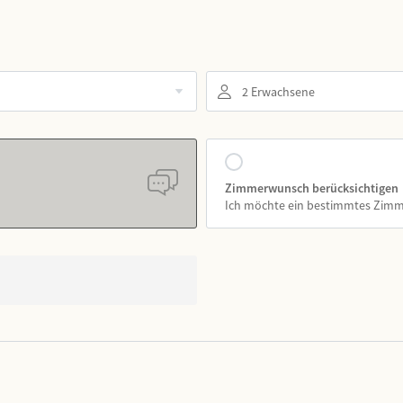
2 Erwachsene
Zimmerwunsch berücksichtigen
Ich möchte ein bestimmtes Zim