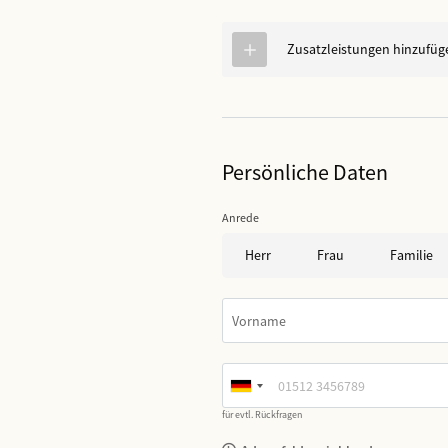
Zusatzleistungen hinzufüg
Persönliche Daten
Anrede
Herr
Frau
Familie
Vorname
für evtl. Rückfragen