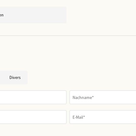
en
Divers
Nachname*
E-Mail*