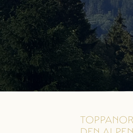
TOPPANOR
DEN ALPE