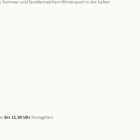
m Sommer und facettenreichem Wintersport in der kalten
mer
bis 11.00 Uhr
freizugeben.