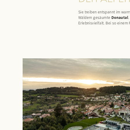
Sie treiben entspannt im wa
Wäldern gesäumte
Donautal
.
Erlebnisvielfalt. Bei so ein