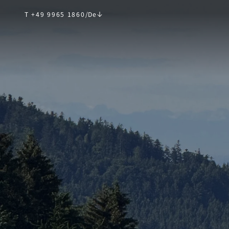
T +49 9965 1860
/
De