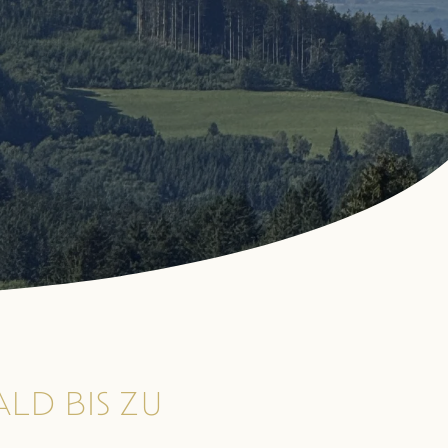
LD BIS ZU