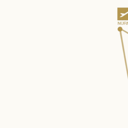
ANGERHOF
WOHNEN
Philosophie &
Zimmer & Suiten
Geschichte
Inklusivleistungen