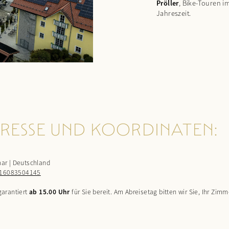
Pröller
, Bike-Touren i
Jahreszeit.
RESSE UND KOORDINATEN:
ar | Deutschland
216083504145
garantiert
ab 15.00 Uhr
für Sie bereit. Am Abreisetag bitten wir Sie, Ihr Zim