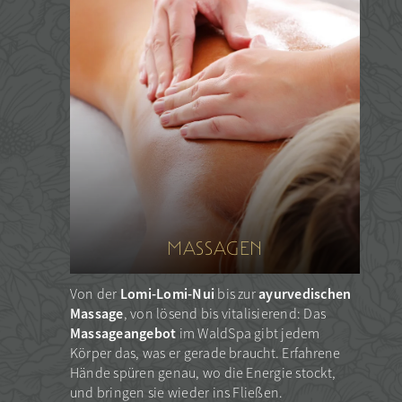
MASSAGEN
Lomi-Lomi-Nui
ayurvedischen
Von der
bis zur
Massage
, von lösend bis vitalisierend: Das
Massageangebot
im WaldSpa gibt jedem
Körper das, was er gerade braucht. Erfahrene
Hände spüren genau, wo die Energie stockt,
und bringen sie wieder ins Fließen.