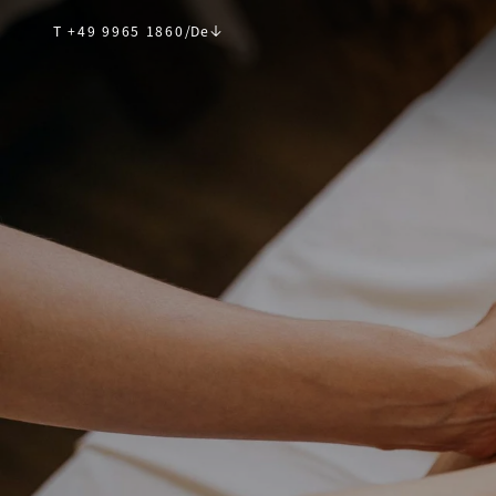
T +49 9965 1860
/
De