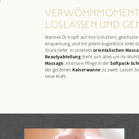
VERWÖHNMOMENT
LOSLASSEN UND GENI
Warmes Öl tropft auf Ihre Schultern, geschulte
Anspannung, und mit jedem Augenblick sinkt 
orientalischen Mass
Stück tiefer. In unserem
Beautyabteilung
dreht sich alles um Ihr Woh
Massage
Softpack-Sch
, intensive Pflege in der
Kaiserwanne
der goldenen
zu zweit: Lassen Si
neue Kraft.