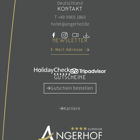
Deutschland
KONTAKT
T +49 9965 1860
hotel@
angerhof.
de
NEWSLETTER
E-Mail-Adresse
GUTSCHEINE
Gutschein bestellen
Karriere