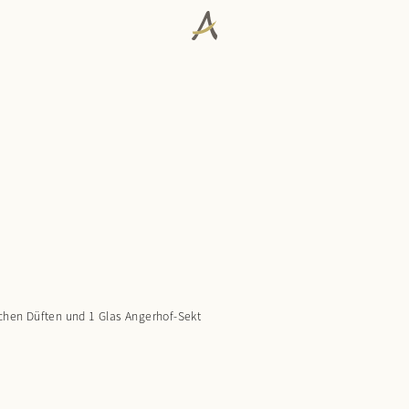
E
schen Düften und 1 Glas Angerhof-Sekt