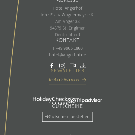
ADRESSE
Hotel Angerhof
Inh.: Franz Wagnermayr e.K.
Am Anger 38
94379 St. Englmar
Deutschland
KONTAKT
T +49 9965 1860
hotel@
angerhof.
de
NEWSLETTER
E-Mail-Adresse
GUTSCHEINE
Gutschein bestellen