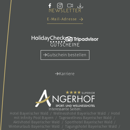
NEWSLETTER
E-Mail-Adresse
GUTSCHEINE
Gutschein bestellen
Karriere
Interessante Seiten:
Hotel Bayerischer Wald
/
Wellnesshotel Bayerischer Wald
/
Hotel
mit Infinity Pool Bayern
/
Tageswellness Bayerischer Wald
/
Aktivhotel Bayerischer Wald
/
Sporthotel Bayerischer Wald
/
Winterurlaub Bayerischer Wald
/
Tagungshotel Bayerischer Wald
/