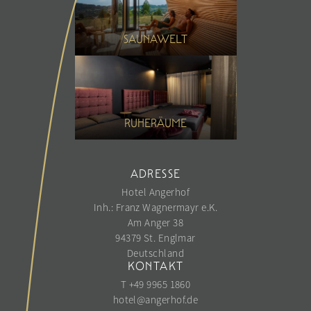
SAUNAWELT
RUHERÄUME
ADRESSE
Hotel Angerhof
Inh.: Franz Wagnermayr e.K.
Am Anger 38
94379 St. Englmar
Deutschland
KONTAKT
T +49 9965 1860
hotel@
angerhof.
de