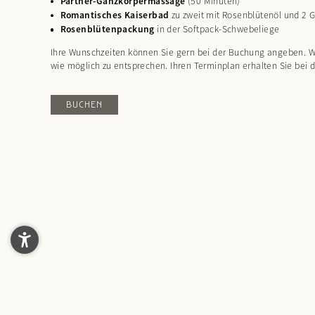
Partner-Ganzkörpermassage
(50 Minuten)
Romantisches Kaiserbad
zu zweit mit Rosenblütenöl und 2 
Rosenblütenpackung
in der Softpack-Schwebeliege
Ihre Wunschzeiten können Sie gern bei der Buchung angeben. W
wie möglich zu entsprechen. Ihren Terminplan erhalten Sie bei d
BUCHEN
Check-in
Datum hi