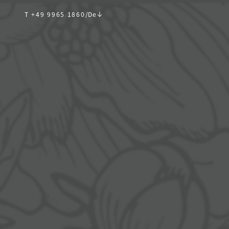
T +49 9965 1860
/
De