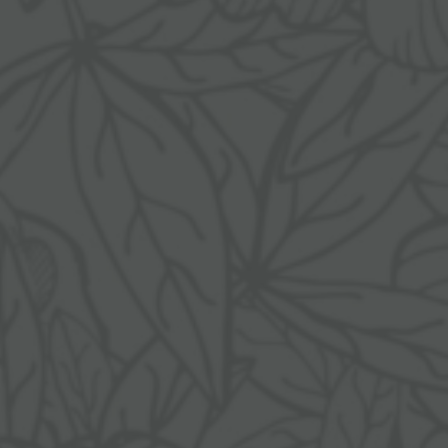
Nachhaltigkeit
Last minute
Impressionen
Anfragen
Karriere
Buchen