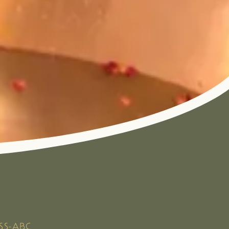
SS-ABC