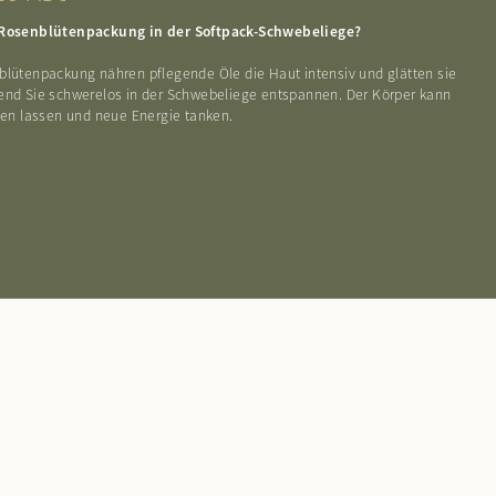
 Rosenblütenpackung in der Softpack-Schwebeliege?
blütenpackung nähren pflegende Öle die Haut intensiv und glätten sie
end Sie schwerelos in der Schwebeliege entspannen. Der Körper kann
llen lassen und neue Energie tanken.
CHEN