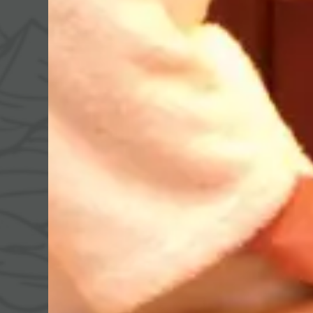
Day Spa