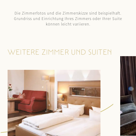
Die Zimmerfotos und die Zimmerskizze sind beispielhaft.
Grundriss und Einrichtung Ihres Zimmers oder Ihrer Suite
können leicht variieren.
WEITERE ZIMMER UND SUITEN